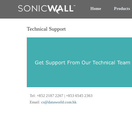
Home
Products
Technical Support
Tel: +852 2187 2267 | +853 6545 2363
Email:
cs@dataworld.com.hk