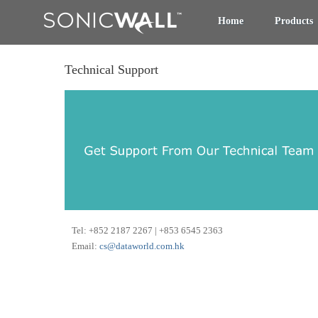
Home
Products
Technical Support
Tel: +852 2187 2267 | +853 6545 2363
Email:
cs@dataworld.com.hk